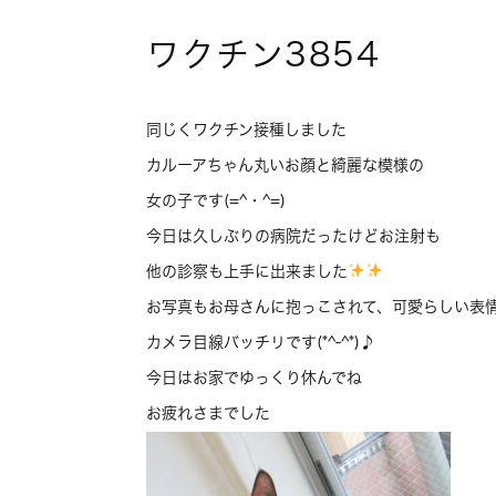
ワクチン3854
同じくワクチン接種しました
カルーアちゃん丸いお顔と綺麗な模様の
女の子です(=^・^=)
今日は久しぶりの病院だったけどお注射も
他の診察も上手に出来ました
お写真もお母さんに抱っこされて、可愛らしい表
カメラ目線バッチリです(*^-^*)♪
今日はお家でゆっくり休んでね
お疲れさまでした