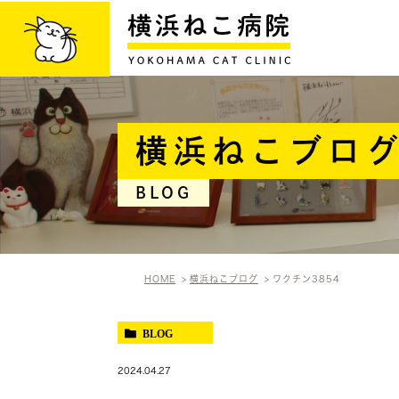
横浜ねこブロ
BLOG
HOME
横浜ねこブログ
ワクチン3854
BLOG
2024.04.27