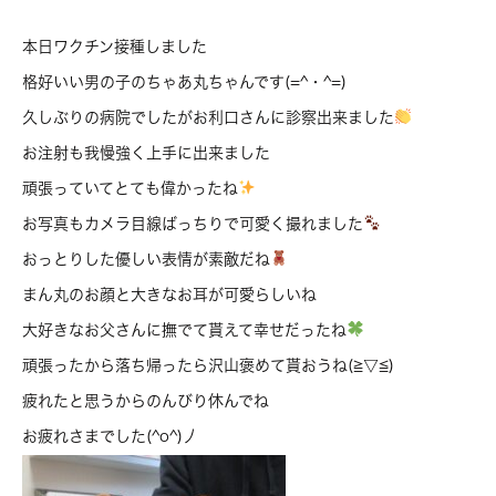
本日ワクチン接種しました
格好いい男の子のちゃあ丸ちゃんです(=^・^=)
久しぶりの病院でしたがお利口さんに診察出来ました
お注射も我慢強く上手に出来ました
頑張っていてとても偉かったね
お写真もカメラ目線ばっちりで可愛く撮れました
おっとりした優しい表情が素敵だね
まん丸のお顔と大きなお耳が可愛らしいね
大好きなお父さんに撫でて貰えて幸せだったね
頑張ったから落ち帰ったら沢山褒めて貰おうね(≧▽≦)
疲れたと思うからのんびり休んでね
お疲れさまでした(^o^)丿