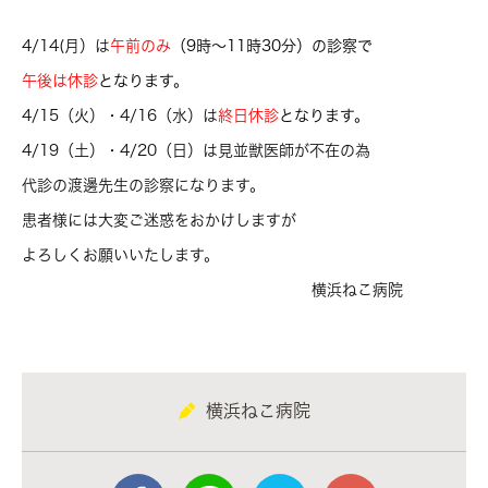
4/14(月）は
午前のみ
（9時～11時30分）の診察で
午後は休診
となります。
4/15（火）・4/16（水）は
終日休診
となります。
4/19（土）・4/20（日）は見並獣医師が不在の為
代診の渡邊先生の診察になります。
患者様には大変ご迷惑をおかけしますが
よろしくお願いいたします。
横浜ねこ病院
横浜ねこ病院