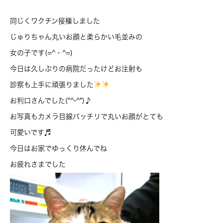
同じくワクチン接種しました
じゅりちゃん丸いお顔と柔らかい毛並みの
女の子です(=^・^=)
今日は久しぶりの病院だったけどお注射も
診察も上手に頑張りました
お利口さんでした(*^-^*)♪
お写真もカメラ目線バッチリで丸いお顔がとても
可愛いです♬
今日はお家でゆっくり休んでね
お疲れさまでした