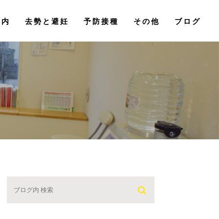
その他
案内
去勢と避妊
予防接種
ブログ