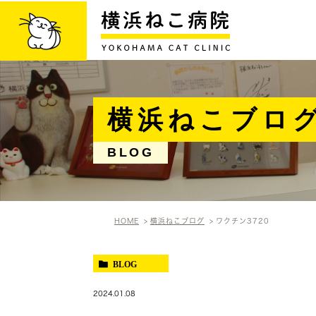
横浜ねこブロ
BLOG
HOME
横浜ねこブログ
ワクチン3720
BLOG
2024.01.08