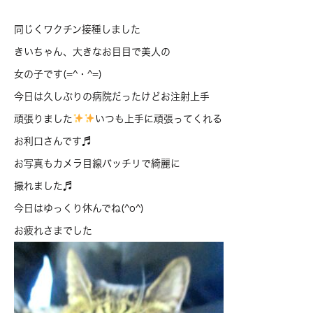
同じくワクチン接種しました
きいちゃん、大きなお目目で美人の
女の子です(=^・^=)
今日は久しぶりの病院だったけどお注射上手
頑張りました
いつも上手に頑張ってくれる
お利口さんです♬
お写真もカメラ目線バッチリで綺麗に
撮れました♬
今日はゆっくり休んでね(^o^)
お疲れさまでした