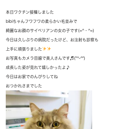
本日ワクチン接種しました
bibiちゃんフワフワの柔らかい毛並みで
綺麗なお顔のサイベリアンの女の子です(=^・^=)
今日は久しぶりの病院だったけど、お注射も診察も
上手に頑張りました
お写真もカメラ目線で美人さんです♬(*^-^*)
成長した姿が見れて嬉しかったよ♪
今日はお家でのんびりしてね
おつかれさまでした