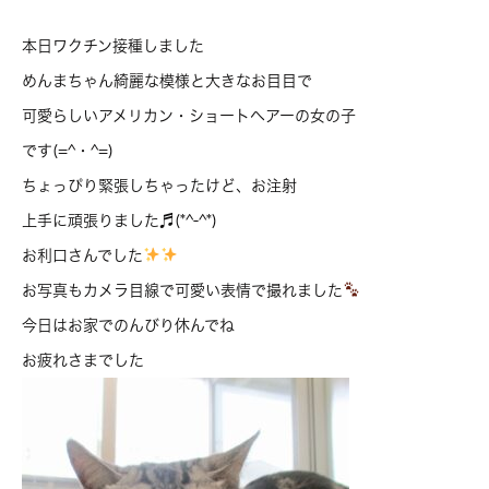
本日ワクチン接種しました
めんまちゃん綺麗な模様と大きなお目目で
可愛らしいアメリカン・ショートヘアーの女の子
です(=^・^=)
ちょっぴり緊張しちゃったけど、お注射
上手に頑張りました♬(*^-^*)
お利口さんでした
お写真もカメラ目線で可愛い表情で撮れました
今日はお家でのんびり休んでね
お疲れさまでした