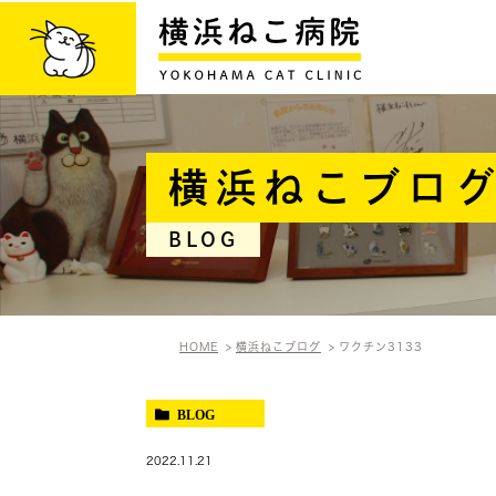
横浜ねこブロ
BLOG
HOME
横浜ねこブログ
ワクチン3133
BLOG
2022.11.21