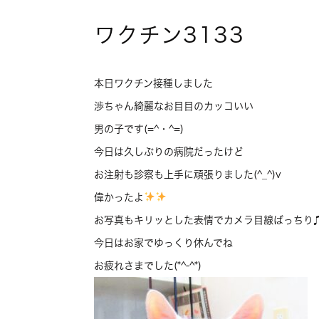
ワクチン3133
本日ワクチン接種しました
渉ちゃん綺麗なお目目のカッコいい
男の子です(=^・^=)
今日は久しぶりの病院だったけど
お注射も診察も上手に頑張りました(^_^)v
偉かったよ
お写真もキリッとした表情でカメラ目線ばっちり
今日はお家でゆっくり休んでね
お疲れさまでした(*^-^*)