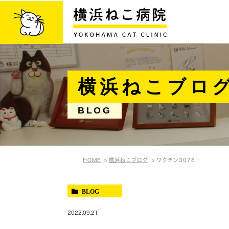
横浜ねこブロ
BLOG
HOME
横浜ねこブログ
ワクチン3078
BLOG
2022.09.21