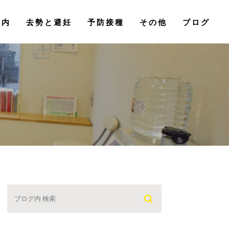
その他
案内
去勢と避妊
予防接種
ブログ