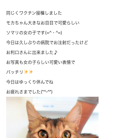
同じくワクチン接種しました
モカちゃん大きなお目目で可愛らしい
ソマリの女の子です(=^・^=)
今日は久しぶりの病院でお注射だったけど
お利口さんに出来ました♪
お写真も女の子らしい可愛い表情で
バッチリ
今日はゆっくり休んでね
お疲れさまでした(*^-^*)