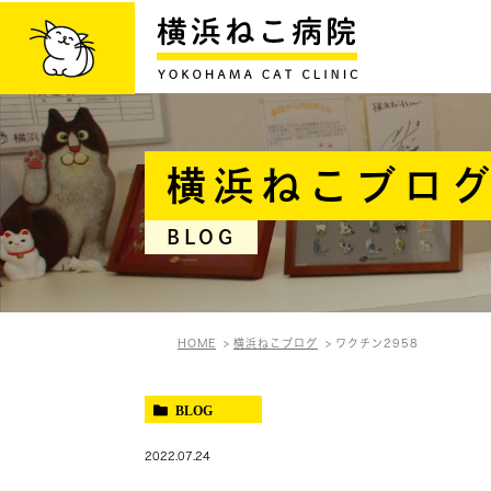
横浜ねこブロ
BLOG
HOME
横浜ねこブログ
ワクチン2958
BLOG
2022.07.24