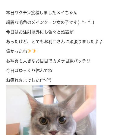
本日ワクチン接種しましたメイちゃん
綺麗な毛色のメインクーン女の子です(=^・^=)
今日はお注射以外にも色々と処置が
あったけど、とてもお利口さんに頑張りました♪♪
偉かったね
お写真も大きなお目目でカメラ目線バッチリ
今日はゆっくり休んでね
お疲れさまでした(*^-^*)