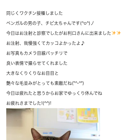
同じくワクチン接種しました
ベンガルの男の子、チビ太ちゃんです(^o^)丿
今日はお注射と診察でしたがお利口さんに出来ました
お注射、我慢強くてカッコよかったよ♪
お写真もカメラ目線バッチリで
良い表情で撮らせてくれました
大きなくりくりなお目目と
艶々な毛並みがとっても素敵だね(*^-^*)
今日は疲れたと思うからお家でゆっくり休んでね
お疲れさまでした!(^^)!