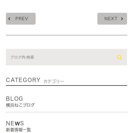
PREV
NEXT
CATEGORY
カテゴリー
BLOG
横浜ねこブログ
NEWS
新着情報一覧