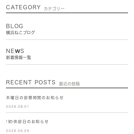
CATEGORY
カテゴリー
BLOG
横浜ねこブログ
NEWS
新着情報一覧
RECENT POSTS
最近の投稿
木曜日の診察時間のお知らせ
2026.08.01
㋆の休診日のお知らせ
2026.06.29