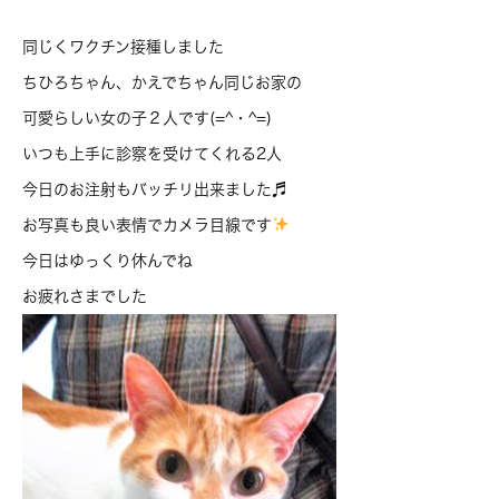
同じくワクチン接種しました
ちひろちゃん、かえでちゃん同じお家の
可愛らしい女の子２人です(=^・^=)
いつも上手に診察を受けてくれる2人
今日のお注射もバッチリ出来ました♬
お写真も良い表情でカメラ目線です
今日はゆっくり休んでね
お疲れさまでした