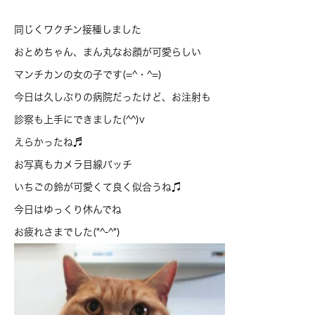
同じくワクチン接種しました
おとめちゃん、まん丸なお顔が可愛らしい
マンチカンの女の子です(=^・^=)
今日は久しぶりの病院だったけど、お注射も
診察も上手にできました(^^)v
えらかったね♬
お写真もカメラ目線バッチ
いちごの鈴が可愛くて良く似合うね♫
今日はゆっくり休んでね
お疲れさまでした(*^-^*)